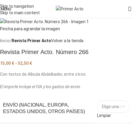
Skip to navigation
MENU
Skip to main content
Pincha para agrandar la imagen
Inicio
Revista Primer Acto
Volver a la tienda
Revista Primer Acto. Número 266
15,00
€
-
52,50
€
Con textos de Alloula Abdelkader, entre otros.
El importe incluye el IVA y los gastos de envío.
ENVÍO (NACIONAL, EUROPA,
ESTADOS UNIDOS, OTROS PAÍSES)
Limpiar