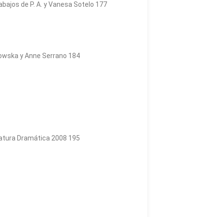
rabajos de P. A. y Vanesa Sotelo 177
dowska y Anne Serrano 184
ratura Dramática 2008 195