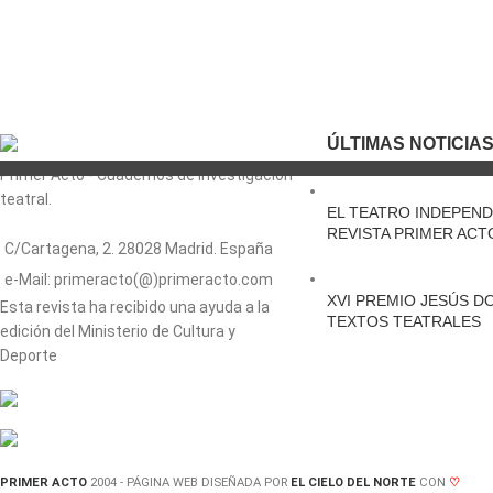
ÚLTIMAS NOTICIA
Primer Acto - Cuadernos de investigación
teatral.
EL TEATRO INDEPEND
REVISTA PRIMER ACT
C/Cartagena, 2. 28028 Madrid. España
e-Mail: primeracto(@)primeracto.com
XVI PREMIO JESÚS D
Esta revista ha recibido una ayuda a la
TEXTOS TEATRALES
edición del Ministerio de Cultura y
Deporte
PRIMER ACTO
2004 - PÁGINA WEB DISEÑADA POR
EL CIELO DEL NORTE
CON
♡