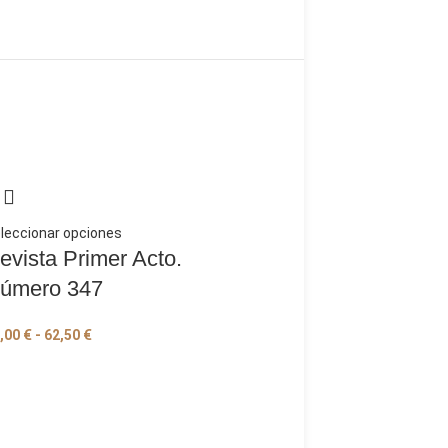
leccionar opciones
evista Primer Acto.
úmero 347
,00
€
-
62,50
€