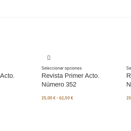
Seleccionar opciones
Se
 Acto.
Revista Primer Acto.
R
Número 352
N
25,00
€
-
62,50
€
25