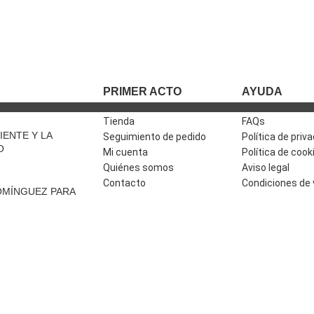
S
PRIMER ACTO
AYUDA
Tienda
FAQs
IENTE Y LA
Seguimiento de pedido
Política de priv
O
Mi cuenta
Política de cook
Quiénes somos
Aviso legal
Contacto
Condiciones de
OMÍNGUEZ PARA