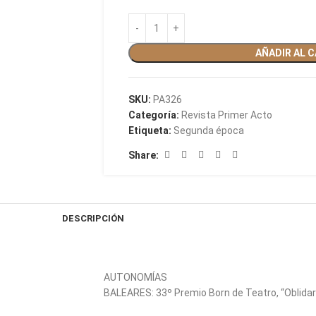
AÑADIR AL 
SKU:
PA326
Categoría:
Revista Primer Acto
Etiqueta:
Segunda época
Share:
DESCRIPCIÓN
AUTONOMÍAS
BALEARES: 33º Premio Born de Teatro, “Oblidar 