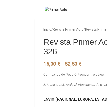
Inicio
Revista Primer Acto
Revista Prime
Revista Primer A
326
15,00
€
-
52,50
€
Con textos de Pepe Ortega, entre otros.
El importe incluye el IVA y los gastos de enví
ENVÍO (NACIONAL, EUROPA, ESTA