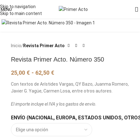
Skip to navigation
MENU
Skip to main content
Pincha para agrandar la imagen
Inicio
Revista Primer Acto
Revista Primer Acto. Número 350
25,00
€
-
62,50
€
Con textos de Arístides Vargas, QY Bazo, Juanma Romero,
Javier G. Yagüe, Carmen Losa, entre otros autores.
El importe incluye el IVA y los gastos de envío.
ENVÍO (NACIONAL, EUROPA, ESTADOS UNIDOS, OTROS