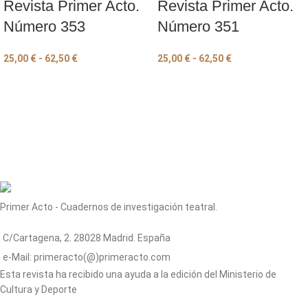
Revista Primer Acto.
Revista Primer Acto.
Número 353
Número 351
25,00
€
-
62,50
€
25,00
€
-
62,50
€
Primer Acto - Cuadernos de investigación teatral.
C/Cartagena, 2. 28028 Madrid. España
e-Mail: primeracto(@)primeracto.com
Esta revista ha recibido una ayuda a la edición del Ministerio de
Cultura y Deporte