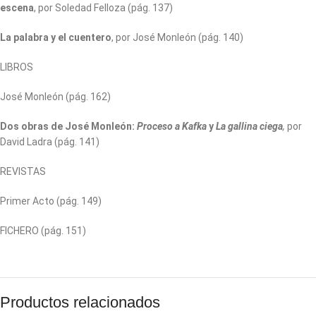
escena
, por Soledad Felloza (pág. 137)
La palabra y el cuentero
, por José Monleón (pág. 140)
LIBROS
José Monleón (pág. 162)
Dos obras de José Monleón:
Proceso a Kafka
y
La gallina ciega
,
por
David Ladra (pág. 141)
REVISTAS
Primer Acto (pág. 149)
FICHERO (pág. 151)
Productos relacionados