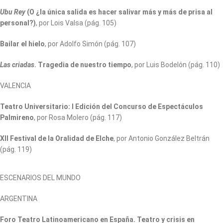
Ubu Rey
(O ¿la única salida es hacer salivar más y más de prisa al
personal?)
, por Lois Valsa (pág. 105)
Bailar el hielo
, por Adolfo Simón (pág. 107)
Las criadas
. Tragedia de nuestro tiempo
, por Luis Bodelón (pág. 110)
VALENCIA
Teatro Universitario: I Edición del Concurso de Espectáculos
Palmireno
, por Rosa Molero (pág. 117)
XII Festival de la Oralidad de Elche
, por Antonio González Beltrán
(pág. 119)
ESCENARIOS DEL MUNDO
ARGENTINA
Foro Teatro Latinoamericano en España. Teatro y crisis en