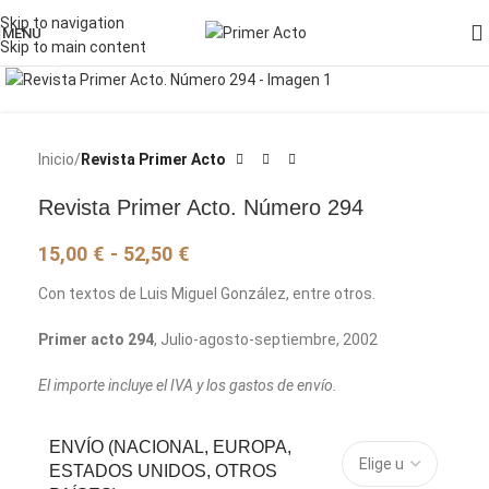
Skip to navigation
MENU
Skip to main content
Pincha para agrandar la imagen
Inicio
Revista Primer Acto
Revista Primer Acto. Número 294
15,00
€
-
52,50
€
Con textos de Luis Miguel González, entre otros.
Primer acto 294
, Julio-agosto-septiembre, 2002
El importe incluye el IVA y los gastos de envío.
ENVÍO (NACIONAL, EUROPA,
ESTADOS UNIDOS, OTROS