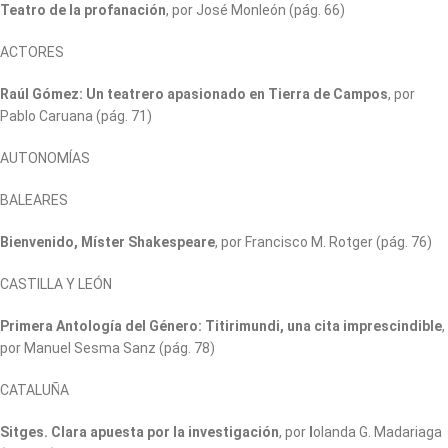
Teatro de la profanación
, por José Monleón (pág. 66)
ACTORES
Raúl Gómez: Un teatrero apasionado en Tierra de Campos
, por
Pablo Caruana (pág. 71)
AUTONOMÍAS
BALEARES
Bienvenido, Míster Shakespeare
, por Francisco M. Rotger (pág. 76)
CASTILLA Y LEÓN
Primera Antología del Género: Titirimundi, una cita imprescindible
,
por Manuel Sesma Sanz (pág. 78)
CATALUÑA
Sitges. Clara apuesta por la investigación
, por
I
olanda G. Madariaga