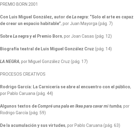
PREMIO BORN 2001
Con Luis Miguel González, autor de
La negra
: “Solo el arte es capaz
de crear un
espacio habitable”
, por Juan Mayorga (pág. 7)
Sobre
La negra
y el Premio Born
, por Joan Casas (pág. 12)
Biografía teatral de Luis Miguel González Cruz
(pág. 14)
LA NEGRA
, por Miguel González Cruz (pág. 17)
PROCESOS CREATIVOS
Rodrigo García: La Carnicería se abre al encuentro con el público
,
por Pablo Caruana (pág. 44)
Algunos textos de
Compré una pala en Ikea para cavar mi tumba
,
por
Rodrigo García (pág. 59)
De la acumulación y sus virtudes
, por Pablo Caruana (pág. 63)