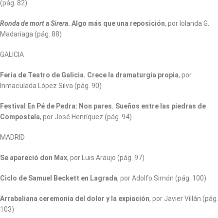
(pág. 82)
Ronda de mort a Sirera
. Algo más que una reposición
, por Iolanda G.
Madariaga (pág. 88)
GALICIA
Feria de Teatro de Galicia. Crece la dramaturgia propia
, por
Inmaculada López Silva (pág. 90)
Festival En Pé de Pedra: Non pares. Sueños entre las piedras de
Compostela
, por José Henríquez (pág. 94)
MADRID
Se apareció don Max
, por Luis Araujo (pág. 97)
Ciclo de Samuel Beckett en Lagrada
, por Adolfo Simón (pág. 100)
Arrabaliana ceremonia del dolor y la expiación
, por Javier Villán (pág.
103)