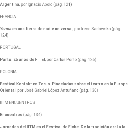
Argentina
, por Ignacio Apolo (pág. 121)
FRANCIA
Yerma
en una tierra de nadie universal
, por Irene Sadowska (pág.
124)
PORTUGAL
Porto: 25 años de FITEI
, por Carlos Porto (pág. 126)
POLONIA
Festival Kontakt en Torun. Pinceladas sobre el teatro en la Europa
Oriental
, por José Gabriel López Antuñano (pág. 130)
IITM ENCUENTROS
Encuentros
(pág. 134)
Jornadas del IITM en el Festival de Elche. De la tradición oral a la