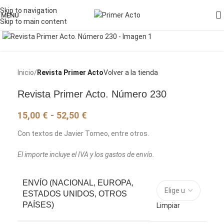
Skip to navigation
MENU
Skip to main content
Pincha para agrandar la imagen
Inicio
Revista Primer Acto
Volver a la tienda
Revista Primer Acto. Número 230
15,00
€
-
52,50
€
Con textos de Javier Tomeo, entre otros.
El importe incluye el IVA y los gastos de envío.
ENVÍO (NACIONAL, EUROPA,
ESTADOS UNIDOS, OTROS
PAÍSES)
Limpiar