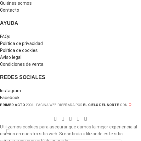
Quiénes somos
Contacto
AYUDA
FAQs
Política de privacidad
Política de cookies
Aviso legal
Condiciones de venta
REDES SOCIALES
Instagram
Facebook
PRIMER ACTO
2004 - PÁGINA WEB DISEÑADA POR
EL CIELO DEL NORTE
CON
♡
Utilizamos cookies para asegurar que damos la mejor experiencia al
usuario en nuestro sitio web. Si continúa utilizando este sitio
asumiremos que está de acuerdo
.