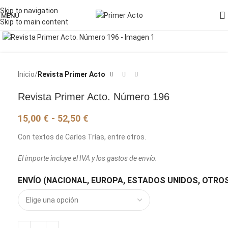
Skip to navigation
MENU
Skip to main content
Pincha para agrandar la imagen
Inicio
Revista Primer Acto
Revista Primer Acto. Número 196
15,00
€
-
52,50
€
Con textos de Carlos Trías, entre otros.
El importe incluye el IVA y los gastos de envío.
ENVÍO (NACIONAL, EUROPA, ESTADOS UNIDOS, OTROS