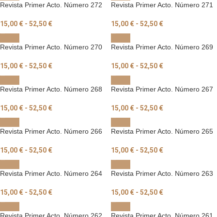
Revista Primer Acto. Número 272
Revista Primer Acto. Número 271
15,00
€
-
52,50
€
15,00
€
-
52,50
€
Revista Primer Acto. Número 270
Revista Primer Acto. Número 269
15,00
€
-
52,50
€
15,00
€
-
52,50
€
Revista Primer Acto. Número 268
Revista Primer Acto. Número 267
15,00
€
-
52,50
€
15,00
€
-
52,50
€
Revista Primer Acto. Número 266
Revista Primer Acto. Número 265
15,00
€
-
52,50
€
15,00
€
-
52,50
€
Revista Primer Acto. Número 264
Revista Primer Acto. Número 263
15,00
€
-
52,50
€
15,00
€
-
52,50
€
Revista Primer Acto. Número 262
Revista Primer Acto. Número 261