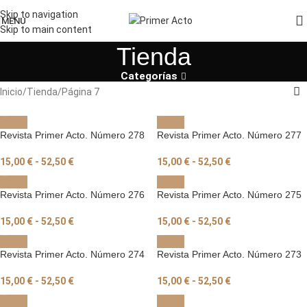
Skip to navigation
MENU
Skip to main content
Tienda
Categorías
Inicio
Tienda
Página 7
Revista Primer Acto. Número 278
Revista Primer Acto. Número 277
15,00
€
-
52,50
€
15,00
€
-
52,50
€
Revista Primer Acto. Número 276
Revista Primer Acto. Número 275
15,00
€
-
52,50
€
15,00
€
-
52,50
€
Revista Primer Acto. Número 274
Revista Primer Acto. Número 273
15,00
€
-
52,50
€
15,00
€
-
52,50
€