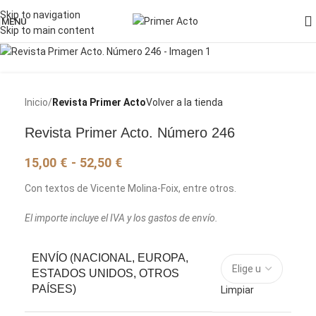
Skip to navigation
MENU
Skip to main content
Inicio
Revista Primer Acto
Volver a la tienda
Revista Primer Acto. Número 246
15,00
€
-
52,50
€
Con textos de Vicente Molina-Foix, entre otros.
El importe incluye el IVA y los gastos de envío.
ENVÍO (NACIONAL, EUROPA,
ESTADOS UNIDOS, OTROS
PAÍSES)
Limpiar