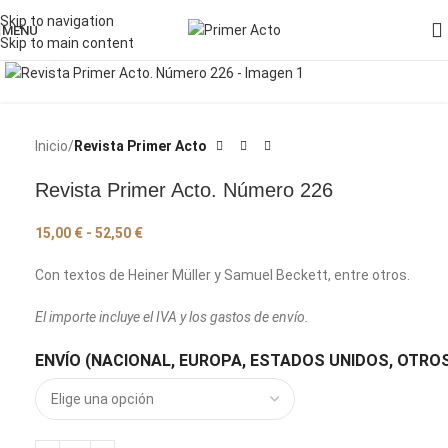
Skip to navigation
MENU
Skip to main content
Pincha para agrandar la imagen
Inicio
Revista Primer Acto
Revista Primer Acto. Número 226
15,00
€
-
52,50
€
Con textos de Heiner Müller y Samuel Beckett, entre otros.
El importe incluye el IVA y los gastos de envío.
ENVÍO (NACIONAL, EUROPA, ESTADOS UNIDOS, OTROS