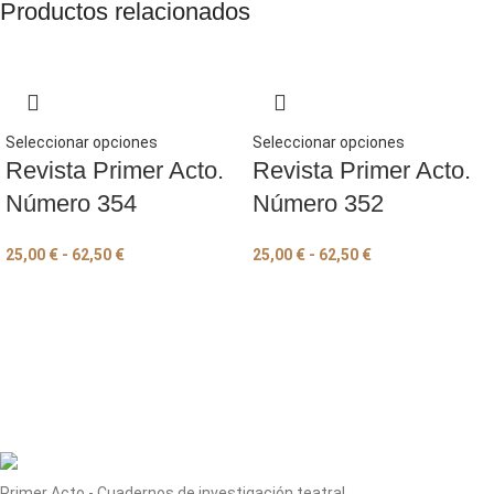
Productos relacionados
Seleccionar opciones
Seleccionar opciones
Revista Primer Acto.
Revista Primer Acto.
Número 354
Número 352
25,00
€
-
62,50
€
25,00
€
-
62,50
€
Primer Acto - Cuadernos de investigación teatral.