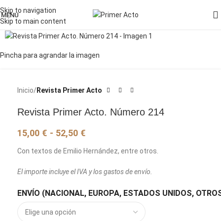
Skip to navigation
MENU
Skip to main content
Pincha para agrandar la imagen
Inicio
Revista Primer Acto
Revista Primer Acto. Número 214
15,00
€
-
52,50
€
Con textos de Emilio Hernández, entre otros.
El importe incluye el IVA y los gastos de envío.
ENVÍO (NACIONAL, EUROPA, ESTADOS UNIDOS, OTROS