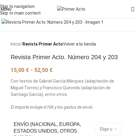
Skip to navigation
MENU
Skip to main content
Pincha para agrandar la imagen
Inicio
Revista Primer Acto
Volver a la tienda
Revista Primer Acto. Número 204 y 203
15,00
€
-
52,50
€
Con textos de Gabriel García Márquez (adaptación de
Miguel Torres) y Francisco Quevedo (adaptación de
Santiago García), entre otros.
El importe incluye el IVA y los gastos de envío.
ENVÍO (NACIONAL, EUROPA,
ESTADOS UNIDOS, OTROS