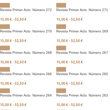
Revista Primer Acto. Número 272
Revista Primer Acto. Número 271
15,00
€
-
52,50
€
15,00
€
-
52,50
€
Revista Primer Acto. Número 270
Revista Primer Acto. Número 269
15,00
€
-
52,50
€
15,00
€
-
52,50
€
Revista Primer Acto. Número 268
Revista Primer Acto. Número 267
15,00
€
-
52,50
€
15,00
€
-
52,50
€
Revista Primer Acto. Número 266
Revista Primer Acto. Número 265
15,00
€
-
52,50
€
15,00
€
-
52,50
€
Revista Primer Acto. Número 264
Revista Primer Acto. Número 263
15,00
€
-
52,50
€
15,00
€
-
52,50
€