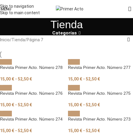
Skip to navigation
MENU
Skip to main content
Tienda
Categorías
Inicio
Tienda
Página 7
Revista Primer Acto. Número 278
Revista Primer Acto. Número 277
15,00
€
-
52,50
€
15,00
€
-
52,50
€
Revista Primer Acto. Número 276
Revista Primer Acto. Número 275
15,00
€
-
52,50
€
15,00
€
-
52,50
€
Revista Primer Acto. Número 274
Revista Primer Acto. Número 273
15,00
€
-
52,50
€
15,00
€
-
52,50
€