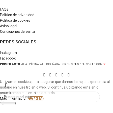
FAQs
Política de privacidad
Política de cookies
Aviso legal
Condiciones de venta
REDES SOCIALES
Instagram
Facebook
PRIMER ACTO
2004 - PÁGINA WEB DISEÑADA POR
EL CIELO DEL NORTE
CON
♡
Utilizamos cookies para asegurar que damos la mejor experiencia al
usuario en nuestro sitio web. Si continúa utilizando este sitio
asumiremos que está de acuerdo
.
Más información
ACEPTAR
Buscar
Comienza a escribir para encontrar los productos que buscas