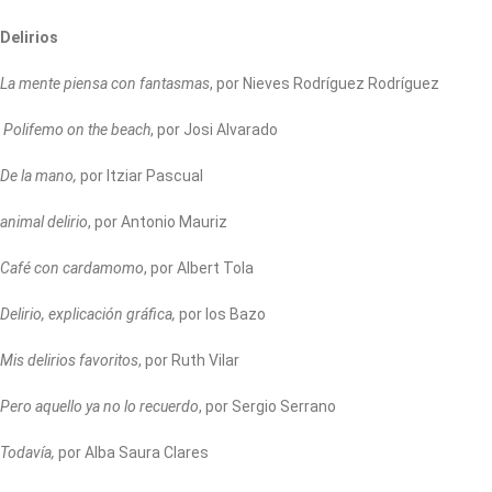
Delirios
La mente piensa con fantasmas
, por Nieves Rodríguez Rodríguez
Polifemo on the beach
, por Josi Alvarado
De la mano,
por Itziar Pascual
animal delirio
, por Antonio Mauriz
Café con cardamomo
, por Albert Tola
Delirio, explicación gráfica,
por los Bazo
Mis delirios favoritos
, por Ruth Vilar
Pero aquello ya no lo recuerdo
, por Sergio Serrano
Todavía,
por Alba Saura Clares