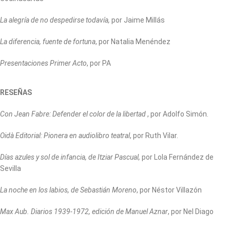
La alegría de no despedirse todavía,
por Jaime Millás
La diferencia, fuente de fortuna
, por Natalia Menéndez
Presentaciones Primer Acto
, por PA
RESEÑAS
Con Jean Fabre: Defender el color de la libertad
, por Adolfo Simón.
Oidà Editorial: Pionera en audiolibro teatral
, por Ruth Vilar.
Días azules y sol de infancia, de Itziar Pascual,
por Lola Fernández de
Sevilla
La noche en los labios, de Sebastián Moreno
, por Néstor Villazón
Max Aub. Diarios 1939-1972, edición de Manuel Aznar
, por Nel Diago