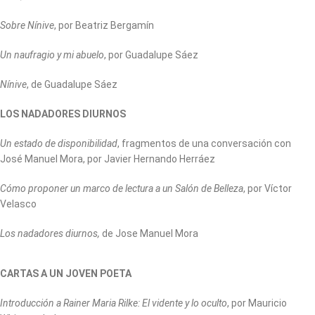
Sobre Nínive
, por Beatriz Bergamín
Un naufragio y mi abuelo
, por Guadalupe Sáez
Nínive
, de Guadalupe Sáez
LOS NADADORES DIURNOS
Un estado de disponibilidad
, fragmentos de una conversación con
José Manuel Mora, por Javier Hernando Herráez
Cómo proponer un marco de lectura a un Salón de Belleza
, por Víctor
Velasco
Los nadadores diurnos,
de Jose Manuel Mora
CARTAS A UN JOVEN POETA
Introducción a Rainer Maria Rilke: El vidente y lo oculto
, por Mauricio