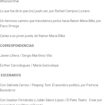
Whiesenthal
Lo que fue de lo que (no) pudo ser
, por Rafael Campos Lozano
Un hermoso camino que transitamos juntos hacia Rainer Maria Rilke
, por
Paco Ortega
Cartas a un joven poeta,
de Rainer Maria Rilke
CORRESPONDENCIAS
Javier Liñera / Sergio Martínez Vila
Esther Carrodeguas / María Goiricelaya
ESCENARIOS
Con Gabriela Carrizo / Peeping Tom: El asombro poético
, por Patricia
Benedicto
Con Izaskun Fernández y Julián Sáenz-López / El Patio Teatro: Crear por