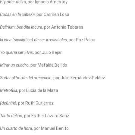
El poder delira
, por Ignacio Amestoy
Cosas en la cabeza
, por Carmen Losa
Delirium: bendita locura
, por Antonio Tabares
la idea (sicalíptica) de ser irresistibles
, por Paz Palau
Yo quería ser Elvis
, por Julio Béjar
Mirar un cuadro
, por Mafalda Bellido
Soñar al borde del precipicio
, por Julio Fernández Peláez
Metrofilia
, por Lucía de la Maza
(del)hirió
, por Ruth Gutiérrez
Tanto delirio
, por Esther Lázaro Sanz
Un cuarto de hora
, por Manuel Benito