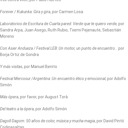
Forever / Kukunka: Gira y gira
, por Carmen Losa
Laboratorios de Escritura de Cuarta pared: Verde que te quiero verde,
por
Sandra Arpa, Juan Asego, Ruth Rubio, Txemi Pejenaute, Sebastián
Moreno
Con Asier Andueza / Festival LEB: Un motor, un punto de encuentro
… por
Borja Ortiz de Gondra
Y más visitas
, por Manuel Benito
Festival Mercosur /Argentina: Un encuentro ético y emocional
, por Adolfo
Simón
Más ópera
, por favor, por August Torà
Del teatro a la ópera
, por Adolfo Simón
Dagoll Dagom: 50 años de color, música y mucha magia
, por David Pintó
Codinasaltas