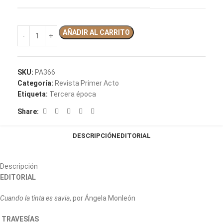
AÑADIR AL CARRITO
SKU:
PA366
Categoría:
Revista Primer Acto
Etiqueta:
Tercera época
Share:
DESCRIPCIÓN
EDITORIAL
Descripción
EDITORIAL
Cuando la tinta es savia
, por Ángela Monleón
TRAVESÍAS