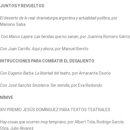
JUNTOS Y REVUELTOS
El desierto de lo real: dramaturgia argentina y actualidad política
, por
Mariano Saba
Con Marco Layera: Las heridas que no sanan
, por Juanma Romero Gárriz
Con Juan Carrillo: Aquí y ahora
, por Manuel Benito
INTRUCCIONES PARA COMBATIR EL DESALIENTO
Con Eugenio Barba: La libertad del teatro
, por Amaranta Osorio
Con José Sanchis Sinisterra: Ser semilla
, por Eva Redondo
NÍNIVE
XIV PREMIO JESÚS DOMÍNGUEZ PARA TEXTOS TEATRALES
Hay cosas que ocurren muy temprano
, por Albert Tola, Rodrigo García
Olza, Julio Álvarez