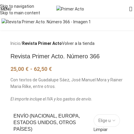
Skip to navigation
MENU
Skip to main content
Pincha para agrandar la imagen
Inicio
Revista Primer Acto
Volver a la tienda
Revista Primer Acto. Número 366
25,00
€
-
62,50
€
Con textos de Guadalupe Sáez, José Manuel Mora y Rainer
Maria Rilke, entre otros.
El importe incluye el IVA y los gastos de envío.
ENVÍO (NACIONAL, EUROPA,
ESTADOS UNIDOS, OTROS
PAÍSES)
Limpiar