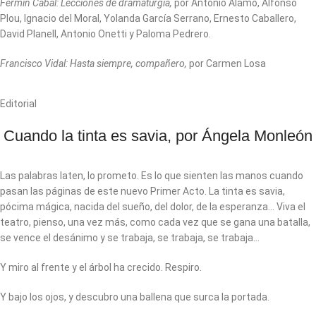
Fermín Cabal: Lecciones de dramaturgia,
por Antonio Álamo, Alfonso
Plou, Ignacio del Moral, Yolanda García Serrano, Ernesto Caballero,
David Planell, Antonio Onetti y Paloma Pedrero.
Francisco Vidal: Hasta siempre, compañero,
por Carmen Losa
Editorial
Cuando la tinta es savia, por Ángela Monleón
Las palabras laten, lo prometo. Es lo que sienten las manos cuando
pasan las páginas de este nuevo Primer Acto. La tinta es savia,
pócima mágica, nacida del sueño, del dolor, de la esperanza… Viva el
teatro, pienso, una vez más, como cada vez que se gana una batalla,
se vence el desánimo y se trabaja, se trabaja, se trabaja…
Y miro al frente y el árbol ha crecido. Respiro.
Y bajo los ojos, y descubro una ballena que surca la portada.