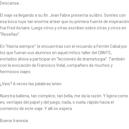
Descansa…
El viaje va llegando a su fin. Jean Fabre presenta su libro. Sonríes con
esa boca tuya tan enorme al leer que su primera fuente de inspiración
fue Fred Astaire. Luego otros y otras escriben sobre otras y otros en
“Reseñas”.
En “Hasta siempre” te encuentras con el recuerdo a Fermín Cabal por
los que fueran sus alumnos en aquel mítico taller del CNNTE,
invitados ahora a participar en “lecciones de dramaturgia”. También
con la evocación de Francisco Vidal, compañero de muchos y
hermosos viajes.
¿Veis? A veces las palabras laten.
Nuestra ballena, tan cómplice, tan bella, me da la razón. Y ligera como
es, ventajas del papel y del juego, nada, o vuela, rápido hacia el
comienzo de este viaje. Y allí os espera.
Buena travesía.