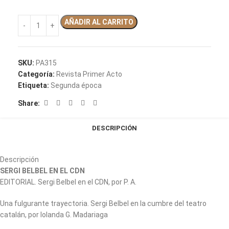
AÑADIR AL CARRITO
SKU:
PA315
Categoría:
Revista Primer Acto
Etiqueta:
Segunda época
Share:
DESCRIPCIÓN
Descripción
SERGI BELBEL EN EL CDN
EDITORIAL. Sergi Belbel en el CDN, por P. A.
Una fulgurante trayectoria. Sergi Belbel en la cumbre del teatro
catalán, por Iolanda G. Madariaga