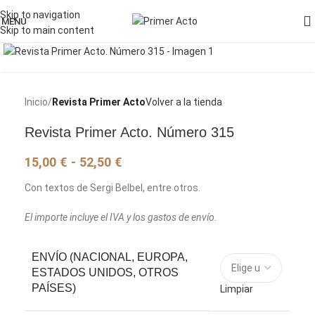
Skip to navigation
MENU
Skip to main content
Pincha para agrandar la imagen
Inicio
Revista Primer Acto
Volver a la tienda
Revista Primer Acto. Número 315
15,00
€
-
52,50
€
Con textos de Sergi Belbel, entre otros.
El importe incluye el IVA y los gastos de envío.
ENVÍO (NACIONAL, EUROPA,
ESTADOS UNIDOS, OTROS
PAÍSES)
Limpiar