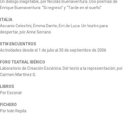
Un diálogo inagotable, por Nicolás Buenaventura. Dos poemas de
Enrique Buenaventura: “Si regreso” y “Tarde en el sueño”
ITALIA
Ascanio Celestini, Emma Dante, Erri de Luca. Un teatro para
despertar, por Anne Serrano
IITM ENCUENTROS
Actividades desde el 1 de julio al 30 de septiembre de 2006
FORO TEATRAL IBÉRICO
Laboratorio de Creación Escénica. Del texto a la representación, por
Carmen Martínez G.
LIBROS
Por Escorial
FICHERO
Por Iván Repila