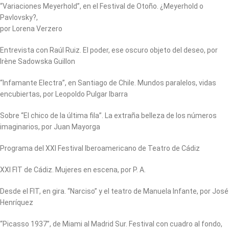
“Variaciones Meyerhold”, en el Festival de Otoño. ¿Meyerhold o
Pavlovsky?,
por Lorena Verzero
Entrevista con Raúl Ruiz. El poder, ese oscuro objeto del deseo, por
Irène Sadowska Guillon
“Infamante Electra”, en Santiago de Chile. Mundos paralelos, vidas
encubiertas, por Leopoldo Pulgar Ibarra
Sobre “El chico de la última fila”. La extraña belleza de los números
imaginarios, por Juan Mayorga
Programa del XXI Festival Iberoamericano de Teatro de Cádiz
XXI FIT de Cádiz. Mujeres en escena, por P. A.
Desde el FIT, en gira. “Narciso” y el teatro de Manuela Infante, por José
Henríquez
“Picasso 1937”, de Miami al Madrid Sur. Festival con cuadro al fondo,